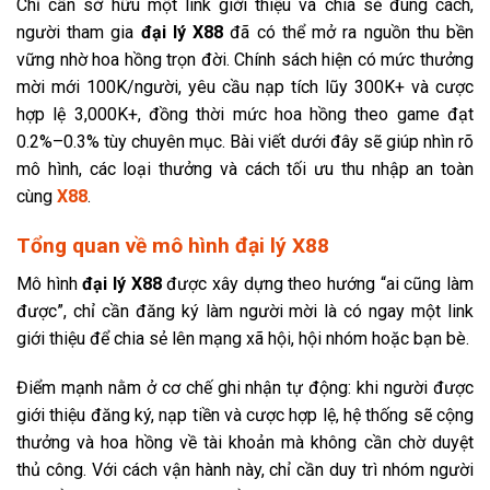
Chỉ cần sở hữu một link giới thiệu và chia sẻ đúng cách,
người tham gia
đại lý X88
đã có thể mở ra nguồn thu bền
vững nhờ hoa hồng trọn đời. Chính sách hiện có mức thưởng
mời mới 100K/người, yêu cầu nạp tích lũy 300K+ và cược
hợp lệ 3,000K+, đồng thời mức hoa hồng theo game đạt
0.2%–0.3% tùy chuyên mục. Bài viết dưới đây sẽ giúp nhìn rõ
mô hình, các loại thưởng và cách tối ưu thu nhập an toàn
cùng
X88
.
Tổng quan về mô hình đại lý X88
Mô hình
đại lý X88
được xây dựng theo hướng “ai cũng làm
được”, chỉ cần đăng ký làm người mời là có ngay một link
giới thiệu để chia sẻ lên mạng xã hội, hội nhóm hoặc bạn bè.
Điểm mạnh nằm ở cơ chế ghi nhận tự động: khi người được
giới thiệu đăng ký, nạp tiền và cược hợp lệ, hệ thống sẽ cộng
thưởng và hoa hồng về tài khoản mà không cần chờ duyệt
thủ công. Với cách vận hành này, chỉ cần duy trì nhóm người