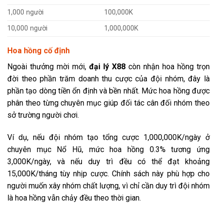
1,000 người
100,000K
10,000 người
1,000,000K
Hoa hồng cố định
Ngoài thưởng mời mới,
đại lý X88
còn nhận hoa hồng trọn
đời theo phần trăm doanh thu cược của đội nhóm, đây là
phần tạo dòng tiền ổn định và bền nhất. Mức hoa hồng được
phân theo từng chuyên mục giúp đối tác cân đối nhóm theo
sở trường người chơi.
Ví dụ, nếu đội nhóm tạo tổng cược 1,000,000K/ngày ở
chuyên mục Nổ Hũ, mức hoa hồng 0.3% tương ứng
3,000K/ngày, và nếu duy trì đều có thể đạt khoảng
15,000K/tháng tùy nhịp cược. Chính sách này phù hợp cho
người muốn xây nhóm chất lượng, vì chỉ cần duy trì đội nhóm
là hoa hồng vẫn chảy đều theo thời gian.