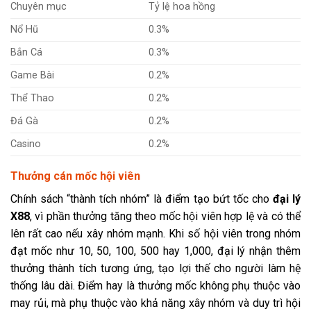
Chuyên mục
Tỷ lệ hoa hồng
Nổ Hũ
0.3%
Bắn Cá
0.3%
Game Bài
0.2%
Thể Thao
0.2%
Đá Gà
0.2%
Casino
0.2%
Thưởng cán mốc hội viên
Chính sách “thành tích nhóm” là điểm tạo bứt tốc cho
đại lý
X88
, vì phần thưởng tăng theo mốc hội viên hợp lệ và có thể
lên rất cao nếu xây nhóm mạnh. Khi số hội viên trong nhóm
đạt mốc như 10, 50, 100, 500 hay 1,000, đại lý nhận thêm
thưởng thành tích tương ứng, tạo lợi thế cho người làm hệ
thống lâu dài. Điểm hay là thưởng mốc không phụ thuộc vào
may rủi, mà phụ thuộc vào khả năng xây nhóm và duy trì hội