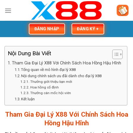
Skip
to
content
ĐĂNG NHẬP
ĐĂNG KÝ +
Nội Dung Bài Viết
Tham Gia Đại Lý X88 Với Chính Sách Hoa Hồng Hậu Hĩnh
Tổng quan về mô hình đại lý X88
Nội dung chính sách ưu đãi dành cho đại lý X88
Thưởng giới thiệu bạn mới
Hoa hồng cố định
Thưởng cán mốc hội viên
Kết luận
Tham Gia Đại Lý X88 Với Chính Sách Hoa
Hồng Hậu Hĩnh