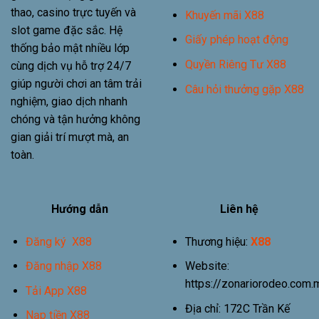
thao, casino trực tuyến và
Khuyến mãi X88
slot game đặc sắc. Hệ
Giấy phép hoạt động
thống bảo mật nhiều lớp
Quyền Riêng Tư X88
cùng dịch vụ hỗ trợ 24/7
giúp người chơi an tâm trải
Câu hỏi thưởng gặp X88
nghiệm, giao dịch nhanh
chóng và tận hưởng không
gian giải trí mượt mà, an
toàn.
Hướng dẫn
Liên hệ
Đăng ký X88
Thương hiệu:
X88
Đăng nhập X88
Website:
https://zonariorodeo.com.
Tải App X88
Địa chỉ: 172C Trần Kế
Nạp tiền X88