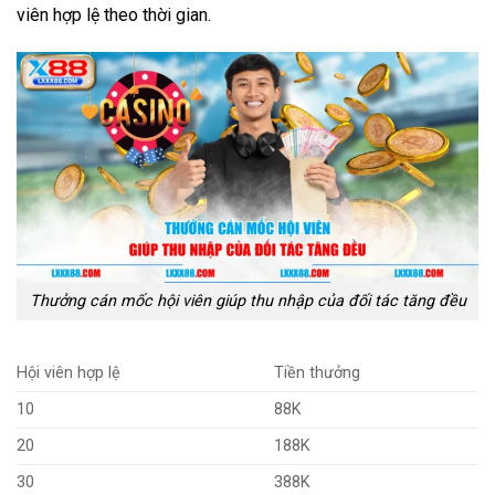
viên hợp lệ theo thời gian.
Thưởng cán mốc hội viên giúp thu nhập của đối tác tăng đều
Hội viên hợp lệ
Tiền thưởng
10
88K
20
188K
30
388K