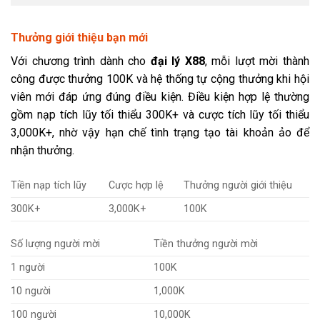
Thưởng giới thiệu bạn mới
Với chương trình dành cho
đại lý X88
, mỗi lượt mời thành
công được thưởng 100K và hệ thống tự cộng thưởng khi hội
viên mới đáp ứng đúng điều kiện. Điều kiện hợp lệ thường
gồm nạp tích lũy tối thiểu 300K+ và cược tích lũy tối thiểu
3,000K+, nhờ vậy hạn chế tình trạng tạo tài khoản ảo để
nhận thưởng.
Tiền nạp tích lũy
Cược hợp lệ
Thưởng người giới thiệu
300K+
3,000K+
100K
Số lượng người mời
Tiền thưởng người mời
1 người
100K
10 người
1,000K
100 người
10,000K