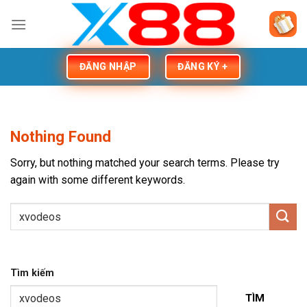
Skip
to
content
ĐĂNG NHẬP
ĐĂNG KÝ +
Nothing Found
Sorry, but nothing matched your search terms. Please try
again with some different keywords.
Tìm kiếm
TÌM