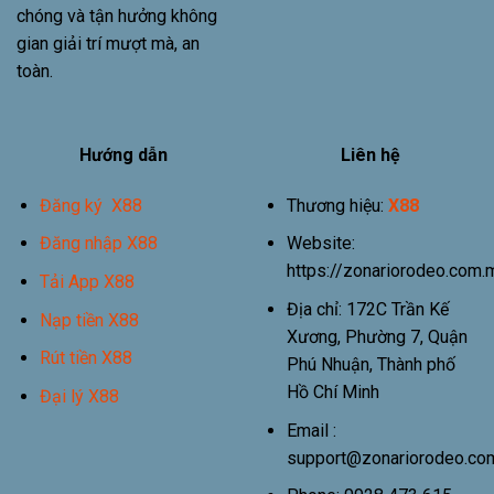
chóng và tận hưởng không
gian giải trí mượt mà, an
toàn.
Hướng dẫn
Liên hệ
Đăng ký X88
Thương hiệu:
X88
Đăng nhập X88
Website:
https://zonariorodeo.com.
Tải App X88
Địa chỉ: 172C Trần Kế
Nạp tiền X88
Xương, Phường 7, Quận
Rút tiền X88
Phú Nhuận, Thành phố
Hồ Chí Minh
Đại lý X88
Email :
support@zonariorodeo.co