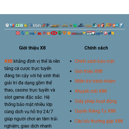
Giới thiệu X8
Chính sách
X88
khẳng định vị thế là nền
Chính sách bảo mật
tảng cá cược trực tuyến
Giới thiệu X88
đáng tin cậy với hệ sinh thái
Miễn trừ trách nhiệm
giải trí đa dạng gồm thể
thao, casino trực tuyến và
Khuyến mãi X88
slot game đặc sắc. Hệ
Giấy phép hoạt động
thống bảo mật nhiều lớp
Quyền Riêng Tư X88
cùng dịch vụ hỗ trợ 24/7
giúp người chơi an tâm trải
Câu hỏi thưởng gặp X88
nghiệm, giao dịch nhanh