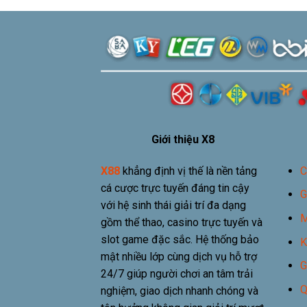
Giới thiệu X8
X88
khẳng định vị thế là nền tảng
C
cá cược trực tuyến đáng tin cậy
G
với hệ sinh thái giải trí đa dạng
M
gồm thể thao, casino trực tuyến và
slot game đặc sắc. Hệ thống bảo
K
mật nhiều lớp cùng dịch vụ hỗ trợ
G
24/7 giúp người chơi an tâm trải
Q
nghiệm, giao dịch nhanh chóng và