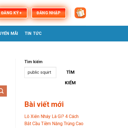
ĐĂNG KÝ +
ĐĂNG NHẬP
UYẾN MÃI
TIN TỨC
Tìm kiếm
TÌM
KIẾM
Bài viết mới
Lô Xiên Nháy Là Gì? 4 Cách
Bắt Cầu Tiềm Năng Trúng Cao