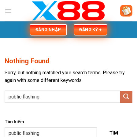
Skip
to
content
ĐĂNG NHẬP
ĐĂNG KÝ +
Nothing Found
Sorry, but nothing matched your search terms. Please try
again with some different keywords.
Tìm kiếm
TÌM