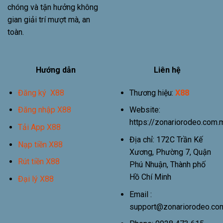
chóng và tận hưởng không
gian giải trí mượt mà, an
toàn.
Hướng dẫn
Liên hệ
Đăng ký X88
Thương hiệu:
X88
Đăng nhập X88
Website:
https://zonariorodeo.com.
Tải App X88
Địa chỉ: 172C Trần Kế
Nạp tiền X88
Xương, Phường 7, Quận
Rút tiền X88
Phú Nhuận, Thành phố
Hồ Chí Minh
Đại lý X88
Email :
support@zonariorodeo.co