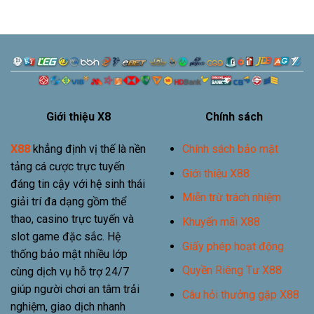
Giới thiệu X8
Chính sách
X88
khẳng định vị thế là nền
Chính sách bảo mật
tảng cá cược trực tuyến
Giới thiệu X88
đáng tin cậy với hệ sinh thái
Miễn trừ trách nhiệm
giải trí đa dạng gồm thể
thao, casino trực tuyến và
Khuyến mãi X88
slot game đặc sắc. Hệ
Giấy phép hoạt động
thống bảo mật nhiều lớp
Quyền Riêng Tư X88
cùng dịch vụ hỗ trợ 24/7
giúp người chơi an tâm trải
Câu hỏi thưởng gặp X88
nghiệm, giao dịch nhanh