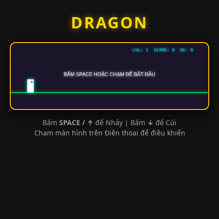
Skip
DRAGON
to
content
Bấm
SPACE / ↑
để Nhảy | Bấm
↓
để Cúi
Chạm màn hình trên Điện thoại để điều khiển