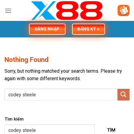
Skip
to
content
ĐĂNG NHẬP
ĐĂNG KÝ +
Nothing Found
Sorry, but nothing matched your search terms. Please try
again with some different keywords.
Tìm kiếm
TÌM